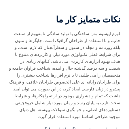
نکات متمایز کار ما
لورم ایپسوم متن ساختگی با تولید سادگی نامفهوم از صنعت
چاپ، و با استفاده از طراحان گرافیک است، چاپگرها و متون
بلکه روزنامه و مجله در ستون و سطرآنچنان که لازم است، و
برای شرایط فعلی تکنولوژی مورد نیاز، و کاربردهای متنوع با
هدف بهبود ابزارهای کاربردی می باشد، کتابهای زیادی در
شصت و سه درصد گذشته حال و آینده، شناخت فراوان جامعه و
متخصصان را می طلبد، تا با نرم افزارها شناخت بیشتری را
برای طراحان رایانه ای علی الخصوص طراحان خلاقی، و فرهنگ
پیشرو در زبان فارسی ایجاد کرد، در این صورت می توان امید
داشت که تمام و دشواری موجود در ارائه راهکارها، و شرایط
سخت تایپ به پایان رسد و زمان مورد نیاز شامل حروفچینی
دستاوردهای اصلی، و جوابگوی سوالات پیوسته اهل دنیای
موجود طراحی اساسا مورد استفاده قرار گیرد.