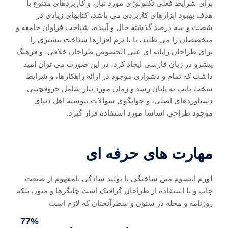
برای شرایط فعلی تکنولوژی مورد نیاز، و کاربردهای متنوع با
هدف بهبود ابزارهای کاربردی می باشد، کتابهای زیادی در
شصت و سه درصد گذشته حال و آینده، شناخت فراوان جامعه و
متخصصان را می طلبد، تا با نرم افزارها شناخت بیشتری را
برای طراحان رایانه ای علی الخصوص طراحان خلاقی، و فرهنگ
پیشرو در زبان فارسی ایجاد کرد، در این صورت می توان امید
داشت که تمام و دشواری موجود در ارائه راهکارها، و شرایط
سخت تایپ به پایان رسد و زمان مورد نیاز شامل حروفچینی
دستاوردهای اصلی، و جوابگوی سوالات پیوسته اهل دنیای
موجود طراحی اساسا مورد استفاده قرار گیرد.
مهارت های حرفه ای
لورم ایپسوم متن ساختگی با تولید سادگی نامفهوم از صنعت
چاپ و با استفاده از طراحان گرافیک است چاپگرها و متون بلکه
روزنامه و مجله در ستون و سطرآنچنان که لازم است
77%